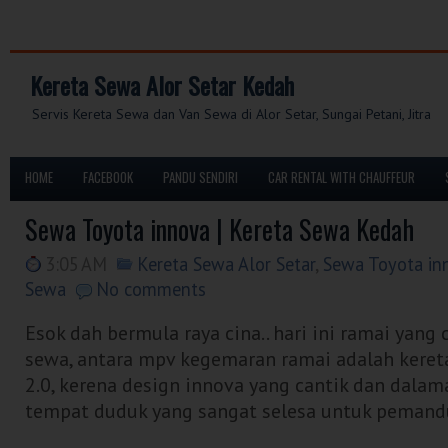
Kereta Sewa Alor Setar Kedah
Servis Kereta Sewa dan Van Sewa di Alor Setar, Sungai Petani, Jitra
HOME
FACEBOOK
PANDU SENDIRI
CAR RENTAL WITH CHAUFFEUR
Sewa Toyota innova | Kereta Sewa Kedah
3:05 AM
Kereta Sewa Alor Setar
,
Sewa Toyota in
Sewa
No comments
Esok dah bermula raya cina.. hari ini ramai yang
sewa, antara mpv kegemaran ramai adalah keret
2.0, kerena design innova yang cantik dan dalam
tempat duduk yang sangat selesa untuk pemand