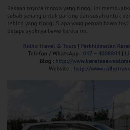
Rekaan toyota innova yang tinggi ini membuatk
sebab senang untuk parking dan susah untuk ber
tebing yang tinggi. Siapa yang pernah bawa toy
betapa syoknya bawa kereta ini.
Ridho Travel & Tours
|
Perkhidmatan Kere
Telefon / WhatsApp :
017 – 4008804
|
L
Blog :
http://www.keretasewaalors
Website :
http://www.ridhotrav